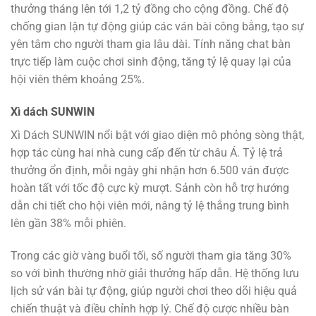
thưởng tháng lên tới 1,2 tỷ đồng cho cộng đồng. Chế độ
chống gian lận tự động giúp các ván bài công bằng, tạo sự
yên tâm cho người tham gia lâu dài. Tính năng chat bàn
trực tiếp làm cuộc chơi sinh động, tăng tỷ lệ quay lại của
hội viên thêm khoảng 25%.
Xì dách SUNWIN
Xì Dách SUNWIN nổi bật với giao diện mô phỏng sòng thật,
hợp tác cùng hai nhà cung cấp đến từ châu Á. Tỷ lệ trả
thưởng ổn định, mỗi ngày ghi nhận hơn 6.500 ván được
hoàn tất với tốc độ cực kỳ mượt. Sảnh còn hỗ trợ hướng
dẫn chi tiết cho hội viên mới, nâng tỷ lệ thắng trung bình
lên gần 38% mỗi phiên.
Trong các giờ vàng buổi tối, số người tham gia tăng 30%
so với bình thường nhờ giải thưởng hấp dẫn. Hệ thống lưu
lịch sử ván bài tự động, giúp người chơi theo dõi hiệu quả
chiến thuật và điều chỉnh hợp lý. Chế độ cược nhiều bàn