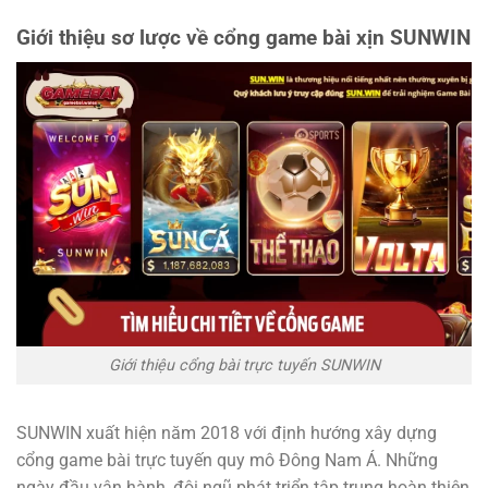
Giới thiệu sơ lược về cổng game bài xịn SUNWIN
Giới thiệu cổng bài trực tuyến SUNWIN
SUNWIN xuất hiện năm 2018 với định hướng xây dựng
cổng game bài trực tuyến quy mô Đông Nam Á. Những
ngày đầu vận hành, đội ngũ phát triển tập trung hoàn thiện