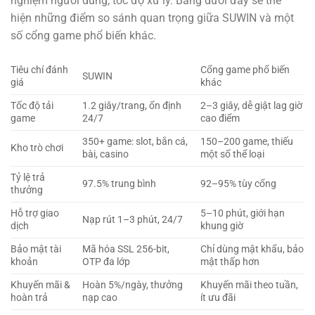
nghiệm người dùng, tốc độ xử lý. Bảng dưới đây sẽ thể
hiện những điểm so sánh quan trọng giữa SUWIN và một
số cổng game phổ biến khác.
Tiêu chí đánh
Cổng game phổ biến
SUWIN
giá
khác
Tốc độ tải
1.2 giây/trang, ổn định
2–3 giây, dễ giật lag giờ
game
24/7
cao điểm
350+ game: slot, bắn cá,
150–200 game, thiếu
Kho trò chơi
bài, casino
một số thể loại
Tỷ lệ trả
97.5% trung bình
92–95% tùy cổng
thưởng
Hỗ trợ giao
5–10 phút, giới hạn
Nạp rút 1–3 phút, 24/7
dịch
khung giờ
Bảo mật tài
Mã hóa SSL 256-bit,
Chỉ dùng mật khẩu, bảo
khoản
OTP đa lớp
mật thấp hơn
Khuyến mãi &
Hoàn 5%/ngày, thưởng
Khuyến mãi theo tuần,
hoàn trả
nạp cao
ít ưu đãi