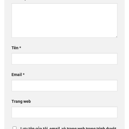
Tên
*
Email
*
Trang web
Lưu tên của tôi, email, và trang web trong trình duyệt