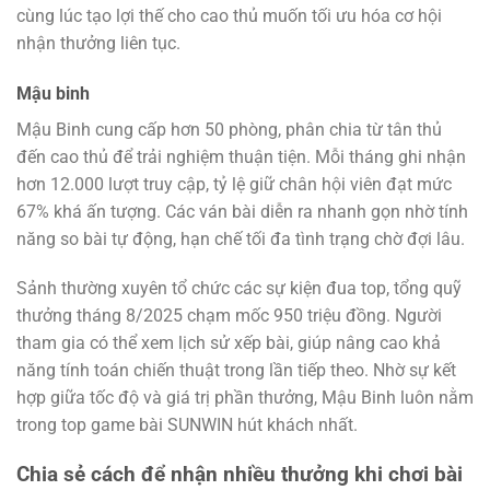
cùng lúc tạo lợi thế cho cao thủ muốn tối ưu hóa cơ hội
nhận thưởng liên tục.
Mậu binh
Mậu Binh cung cấp hơn 50 phòng, phân chia từ tân thủ
đến cao thủ để trải nghiệm thuận tiện. Mỗi tháng ghi nhận
hơn 12.000 lượt truy cập, tỷ lệ giữ chân hội viên đạt mức
67% khá ấn tượng. Các ván bài diễn ra nhanh gọn nhờ tính
năng so bài tự động, hạn chế tối đa tình trạng chờ đợi lâu.
Sảnh thường xuyên tổ chức các sự kiện đua top, tổng quỹ
thưởng tháng 8/2025 chạm mốc 950 triệu đồng. Người
tham gia có thể xem lịch sử xếp bài, giúp nâng cao khả
năng tính toán chiến thuật trong lần tiếp theo. Nhờ sự kết
hợp giữa tốc độ và giá trị phần thưởng, Mậu Binh luôn nằm
trong top game bài SUNWIN hút khách nhất.
Chia sẻ cách để nhận nhiều thưởng khi chơi bài