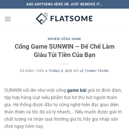
Chuyển
ADD ANYTHING HERE OR JUST REMOVE IT...
đến
nội
dung
REVIEW CỔNG GAME
Cổng Game SUNWIN – Đế Chế Làm
Giàu Túi Tiền Của Bạn
ĐÃ ĐĂNG TRÊN
4 THÁNG 8, 2025
BỞI
LÊ THÀNH TRUNG
SUNWIN nổi lên như một cổng
game bài
giải trí đình đám,
tập hợp hàng loạt siêu phẩm hot hit thu hút người tham
gia. Hệ thống được đầu tư công nghệ hiện đại, giao diện
thân thiện và tốc độ xử lý nhanh,… Nếu muốn được giải trí
chất lượng và nhận quà thưởng giá trị, hãy gia nhập sân
chơi ngay hôm nay.