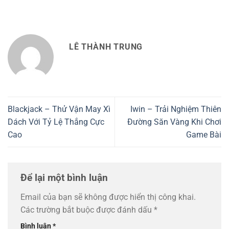
LÊ THÀNH TRUNG
Blackjack – Thử Vận May Xì
Iwin – Trải Nghiệm Thiên
Dách Với Tỷ Lệ Thắng Cực
Đường Săn Vàng Khi Chơi
Cao
Game Bài
Để lại một bình luận
Email của bạn sẽ không được hiển thị công khai.
Các trường bắt buộc được đánh dấu
*
Bình luận
*